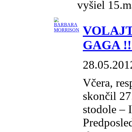
vyšiel 15.m
VOLAJT
GAGA !!
28.05.201
Včera, res
skončil 27
stodole – 
Predposle