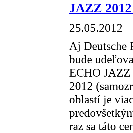
JAZZ 2012 
25.05.2012
Aj Deutsche
bude udeľova
ECHO JAZZ v 
2012 (samozr
oblastí je via
predovšetkým
raz sa táto c