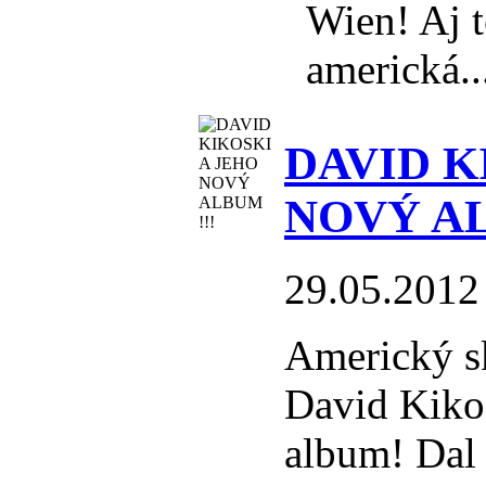
Wien! Aj t
americká..
DAVID K
NOVÝ AL
29.05.2012
Americký sk
David Kikos
album! Dal