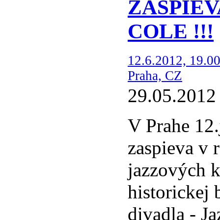
ZASPIEV
COLE !!!
12.6.2012, 19.00
Praha, CZ
29.05.2012
V Prahe 12.
zaspieva v 
jazzových k
historickej
divadla - Ja