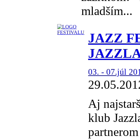
mladším...
JAZZ FE
JAZZLA
03. - 07.júl 2
29.05.201
Aj najstar
klub Jazz
partnerom 