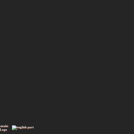
ontakt
 Logo