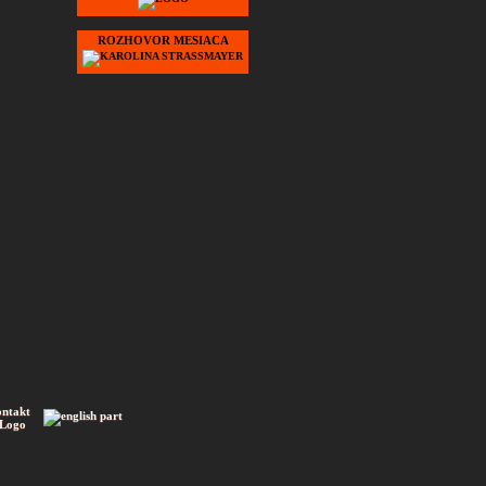
ROZHOVOR MESIACA
ontakt
 Logo