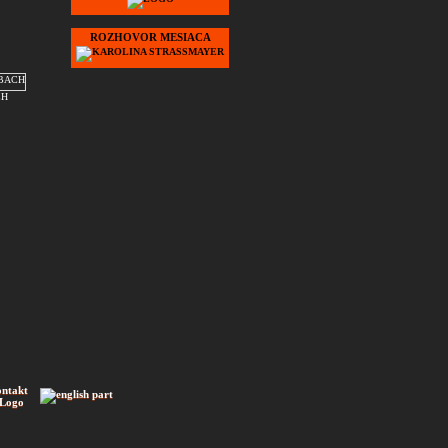
ROZHOVOR MESIACA
CH
ontakt
 Logo