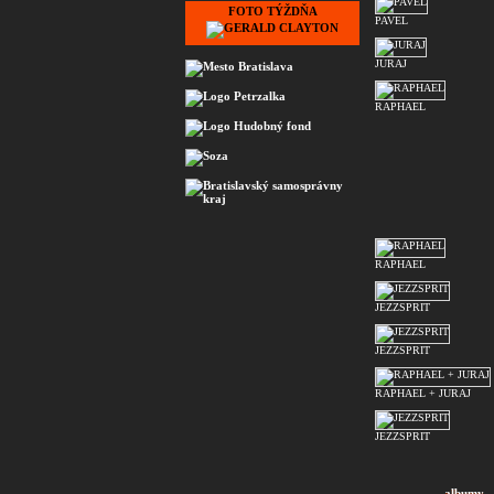
FOTO TÝŽDŇA
PAVEL
JURAJ
RAPHAEL
RAPHAEL
JEZZSPRIT
JEZZSPRIT
RAPHAEL + JURAJ
JEZZSPRIT
albumy