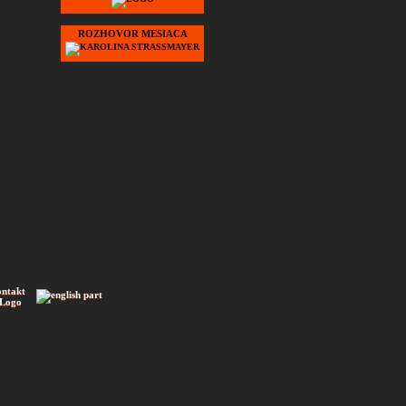
ROZHOVOR MESIACA
ontakt
 Logo