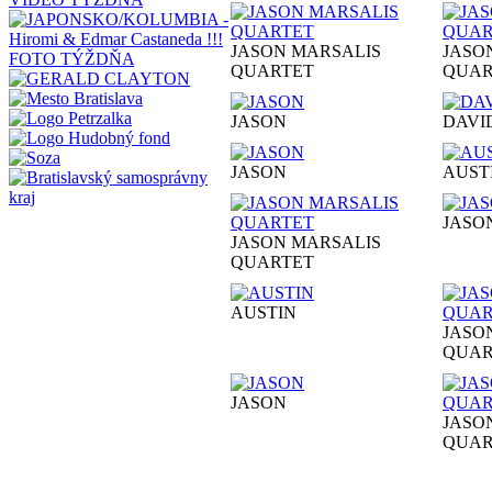
JASON MARSALIS
JASO
FOTO TÝŽDŇA
QUARTET
QUAR
JASON
DAVI
JASON
AUST
JASO
JASON MARSALIS
QUARTET
AUSTIN
JASO
QUAR
JASON
JASO
QUAR