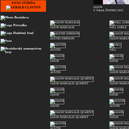
FOTO TÝŽDŇA
JASON
© Patrick ŠPANKO 2015
JASON MARSALIS
WILL GOBLE
AUSTIN JOHNSON
JASON MARSA
AUSTIN
WILL
JASON
DAVID
AUSTIN
JASON MARSA
JASON MARSALIS QUARTET
JASON MARSA
JASON
DAVID
JASON
AUSTIN
JASON MARSALIS QUARTET
JASON
AUSTIN
JASON MARSA