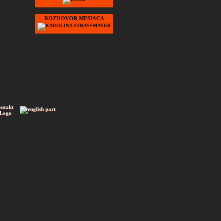
ROZHOVOR MESIACA
ontakt
 Logo