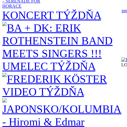
pr
KONCERT TÝŽDŇA
UMELEC TÝŽDŇA
L
VIDEO TÝŽDŇA