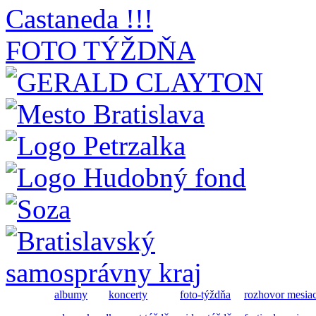
FOTO TÝŽDŇA
albumy
koncerty
foto-týždňa
rozhovor mesia