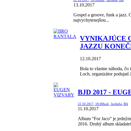
13.10.2017
Gospel a groove, funk a jazz.
najvychytenejšou...
VYNIKAJÚCE 
JAZZU KONEČN
12.10.2017
Bola to vlastne náhoda, čo 
Loch, organizátor podujatí J
BJD 2017 - EUG
22.10.2017, 18.00hod., Incheba, BA
11.10.2017
Album “For Jaco” je jedným
2016. Druhý album skladateľa