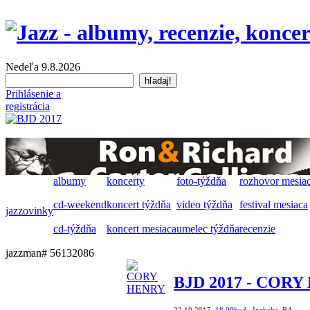
Nedeľa 9.8.2026
Prihlásenie a
registrácia
albumy
koncerty
foto-týždňa
rozhovor mesia
cd-weekend
koncert týždňa
video týždňa
festival mesiaca
jazzovinky
cd-týždňa
koncert mesiaca
umelec týždňa
recenzie
jazzman# 56132086
BJD 2017 - CORY 
22.10.2017, 18.00hod., Incheba, BA