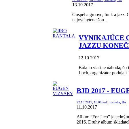
13.10.2017
Gospel a groove, funk a jazz.
najvychytenejšou...
VYNIKAJÚCE 
JAZZU KONEČN
12.10.2017
Bola to vlastne náhoda, čo 
Loch, organizátor podujatí J
BJD 2017 - EUG
22.10.2017, 18.00hod., Incheba, BA
11.10.2017
Album “For Jaco” je jedným
2016. Druhý album skladateľa